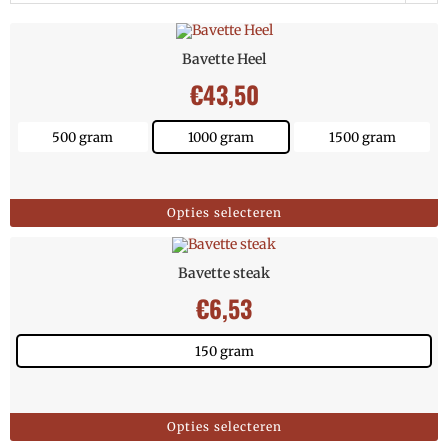
Bavette Heel
€
43,50
500 gram
1000 gram
1500 gram
Opties selecteren
Bavette steak
€
6,53
150 gram
Opties selecteren