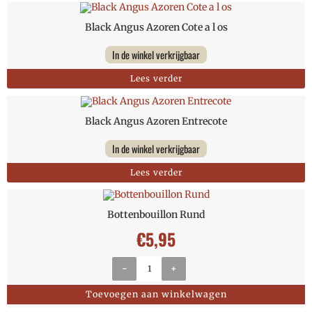
Black Angus Azoren Cote a l os
In de winkel verkrijgbaar
Lees verder
Black Angus Azoren Entrecote
In de winkel verkrijgbaar
Lees verder
Bottenbouillon Rund
€
5,95
-
+
Toevoegen aan winkelwagen