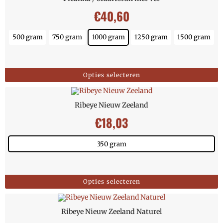
€
40,60
500 gram
750 gram
1000 gram
1250 gram
1500 gram
Opties selecteren
Ribeye Nieuw Zeeland
€
18,03
350 gram
Opties selecteren
Ribeye Nieuw Zeeland Naturel