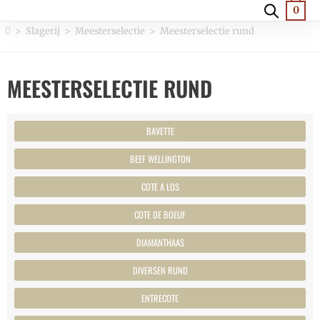
0
>
Slagerij
>
Meesterselectie
>
Meesterselectie rund
MEESTERSELECTIE RUND
BAVETTE
BEEF WELLINGTON
COTE A LOS
COTE DE BOEUF
DIAMANTHAAS
DIVERSEN RUND
ENTRECOTE