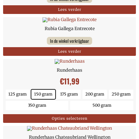
Lees verder
Rubia Gallega Entrecote
In de winkel verkrijgbaar
Lees verder
Runderhaas
€
11,99
125 gram
150 gram
175 gram
200 gram
250 gram
350 gram
500 gram
Opties selecteren
Runderhaas Chateaubriand Wellington