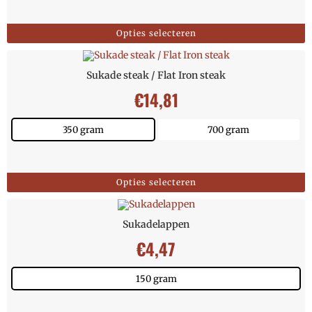
Opties selecteren
Sukade steak / Flat Iron steak
€
14,81
350 gram
700 gram
Opties selecteren
Sukadelappen
€
4,47
150 gram