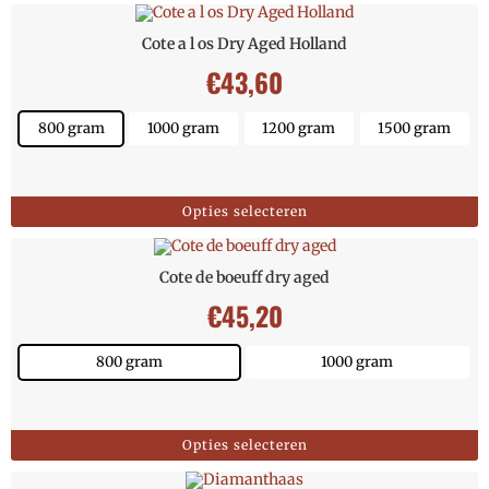
Cote a l os Dry Aged Holland
€
43,60
800 gram
1000 gram
1200 gram
1500 gram
Opties selecteren
Cote de boeuff dry aged
€
45,20
800 gram
1000 gram
Opties selecteren