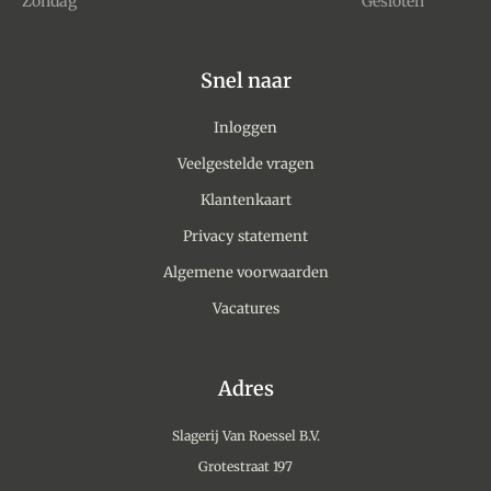
Zondag
Gesloten
Snel naar
Inloggen
Veelgestelde vragen
Klantenkaart
Privacy statement
Algemene voorwaarden
Vacatures
Adres
Slagerij Van Roessel B.V.
Grotestraat 197