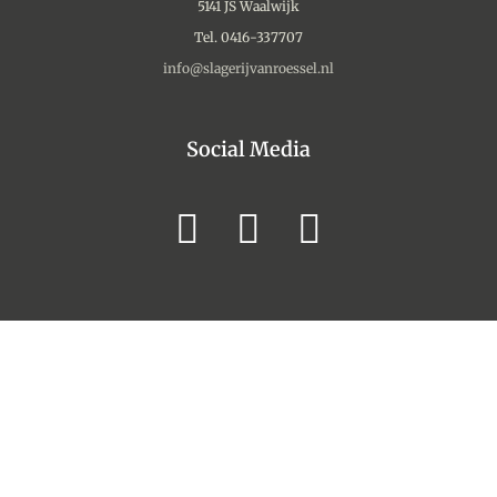
5141 JS Waalwijk
Tel. 0416-337707
info@slagerijvanroessel.nl
Social Media