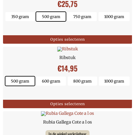
€
25,75
350 gram
500 gram
750 gram
1000 gram
Opties selecteren
Ribstuk
€
14,95
500 gram
600 gram
800 gram
1000 gram
Opties selecteren
Rubia Gallega Cote a l os
In de winkel verkrijgbaar