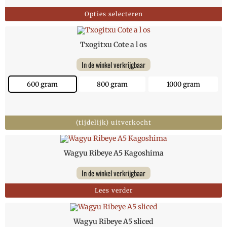
Opties selecteren
Txogitxu Cote a l os
In de winkel verkrijgbaar
600 gram
800 gram
1000 gram
(tijdelijk) uitverkocht
Wagyu Ribeye A5 Kagoshima
In de winkel verkrijgbaar
Lees verder
Wagyu Ribeye A5 sliced