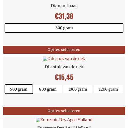
Diamanthaas
€
31,38
600 gram
Opties selecteren
Dik stuk van de nek
€
15,45
500 gram
800 gram
1000 gram
1200 gram
Opties selecteren