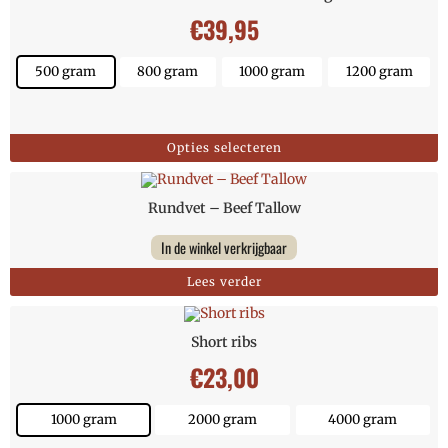
€
39,95
500 gram
800 gram
1000 gram
1200 gram
Opties selecteren
Rundvet – Beef Tallow
In de winkel verkrijgbaar
Lees verder
Short ribs
€
23,00
1000 gram
2000 gram
4000 gram