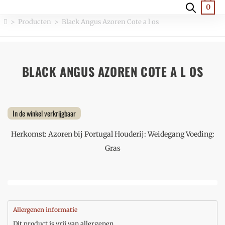
0
>
Producten
>
Black Angus Azoren Cote a l os
BLACK ANGUS AZOREN COTE A L OS
In de winkel verkrijgbaar
Herkomst: Azoren bij Portugal Houderij: Weidegang Voeding:
Gras
Allergenen informatie
Dit product is vrij van allergenen