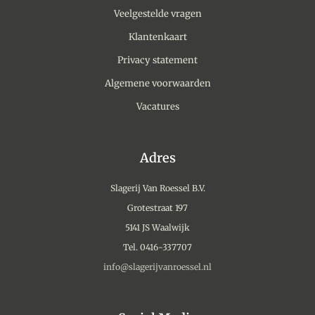
Veelgestelde vragen
Klantenkaart
Privacy statement
Algemene voorwaarden
Vacatures
Adres
Slagerij Van Roessel B.V.
Grotestraat 197
5141 JS Waalwijk
Tel. 0416-337707
info@slagerijvanroessel.nl