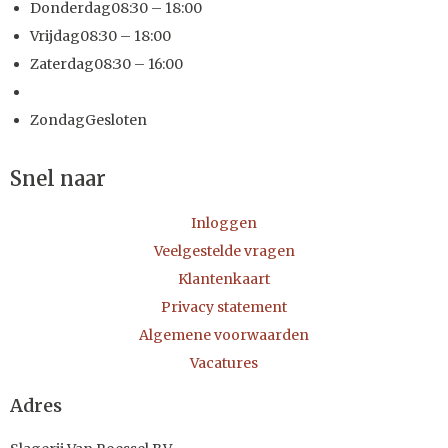
Donderdag
08:30 – 18:00
Vrijdag
08:30 – 18:00
Zaterdag
08:30 – 16:00
Zondag
Gesloten
Snel naar
Inloggen
Veelgestelde vragen
Klantenkaart
Privacy statement
Algemene voorwaarden
Vacatures
Adres