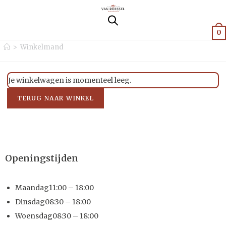
0
>
Winkelmand
Je winkelwagen is momenteel leeg.
TERUG NAAR WINKEL
Openingstijden
Maandag
11:00 – 18:00
Dinsdag
08:30 – 18:00
Woensdag
08:30 – 18:00