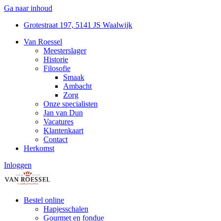
Ga naar inhoud
Grotestraat 197, 5141 JS Waalwijk
Van Roessel
Meesterslager
Historie
Filosofie
Smaak
Ambacht
Zorg
Onze specialisten
Jan van Dun
Vacatures
Klantenkaart
Contact
Herkomst
Inloggen
Bestel online
Hapjesschalen
Gourmet en fondue