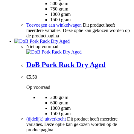
500 gram
750 gram
1000 gram
1500 gram
Toevoegen aan winkelwagen
Dit product heeft
meerdere variaties. Deze optie kan gekozen worden op
de productpagina
Niet op voorraad
DoB Pork Rack Dry Aged
€
5,50
Op voorraad
200 gram
600 gram
1000 gram
1500 gram
(tijdelijk) uitverkocht
Dit product heeft meerdere
variaties. Deze optie kan gekozen worden op de
productpagina