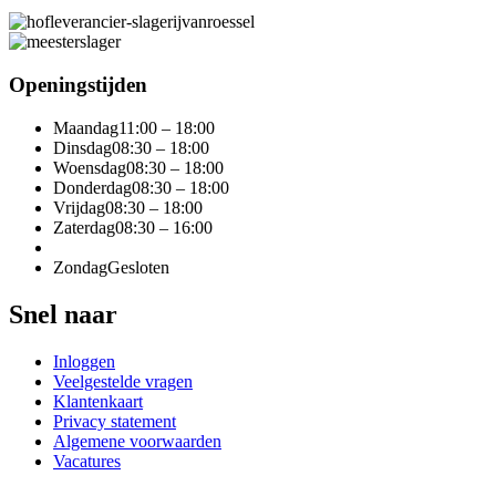
Openingstijden
Maandag
11:00 – 18:00
Dinsdag
08:30 – 18:00
Woensdag
08:30 – 18:00
Donderdag
08:30 – 18:00
Vrijdag
08:30 – 18:00
Zaterdag
08:30 – 16:00
Zondag
Gesloten
Snel naar
Inloggen
Veelgestelde vragen
Klantenkaart
Privacy statement
Algemene voorwaarden
Vacatures