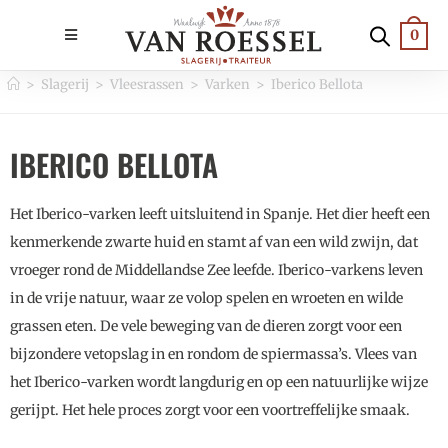
0
>
Slagerij
>
Vleesrassen
>
Varken
>
Iberico Bellota
IBERICO BELLOTA
Het Iberico-varken leeft uitsluitend in Spanje. Het dier heeft een
kenmerkende zwarte huid en stamt af van een wild zwijn, dat
vroeger rond de Middellandse Zee leefde. Iberico-varkens leven
in de vrije natuur, waar ze volop spelen en wroeten en wilde
grassen eten. De vele beweging van de dieren zorgt voor een
bijzondere vetopslag in en rondom de spiermassa’s. Vlees van
het Iberico-varken wordt langdurig en op een natuurlijke wijze
gerijpt. Het hele proces zorgt voor een voortreffelijke smaak.