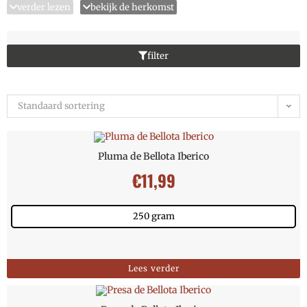
verder lezen
bekijk de herkomst
filter
Standaard sortering
Pluma de Bellota Iberico
€
11,99
250 gram
Lees verder