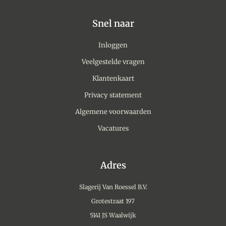
Snel naar
Inloggen
Veelgestelde vragen
Klantenkaart
Privacy statement
Algemene voorwaarden
Vacatures
Adres
Slagerij Van Roessel B.V.
Grotestraat 197
5141 JS Waalwijk