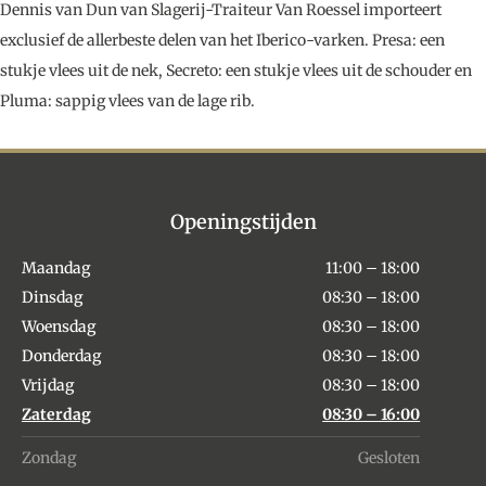
Dennis van Dun van Slagerij-Traiteur Van Roessel importeert
exclusief de allerbeste delen van het Iberico-varken. Presa: een
stukje vlees uit de nek, Secreto: een stukje vlees uit de schouder en
Pluma: sappig vlees van de lage rib.
Openingstijden
Maandag
11:00 – 18:00
Dinsdag
08:30 – 18:00
Woensdag
08:30 – 18:00
Donderdag
08:30 – 18:00
Vrijdag
08:30 – 18:00
Zaterdag
08:30 – 16:00
Zondag
Gesloten