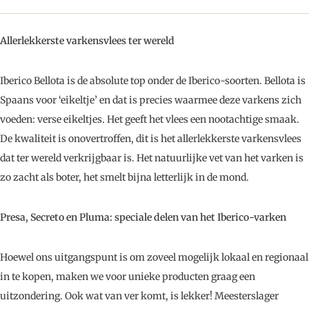
Allerlekkerste varkensvlees ter wereld
Iberico Bellota is de absolute top onder de Iberico-soorten. Bellota is
Spaans voor ‘eikeltje’ en dat is precies waarmee deze varkens zich
voeden: verse eikeltjes. Het geeft het vlees een nootachtige smaak.
De kwaliteit is onovertroffen, dit is het allerlekkerste varkensvlees
dat ter wereld verkrijgbaar is. Het natuurlijke vet van het varken is
zo zacht als boter, het smelt bijna letterlijk in de mond.
Presa, Secreto en Pluma: speciale delen van het Iberico-varken
Hoewel ons uitgangspunt is om zoveel mogelijk lokaal en regionaal
in te kopen, maken we voor unieke producten graag een
uitzondering. Ook wat van ver komt, is lekker! Meesterslager