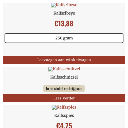
Kalfsribeye
€
13,88
250 gram
Toevoegen aan winkelwagen
Kalfsschnitzel
In de winkel verkrijgbaar
Lees verder
Kalfsspies
€
4,75