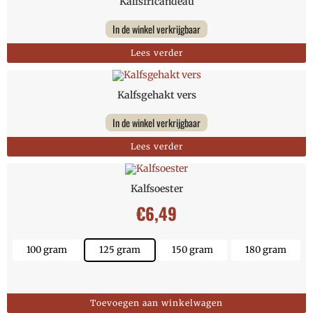
Kalfsfricandeau
In de winkel verkrijgbaar
Lees verder
Kalfsgehakt vers
In de winkel verkrijgbaar
Lees verder
Kalfsoester
€
6,49
100 gram
125 gram
150 gram
180 gram
Toevoegen aan winkelwagen