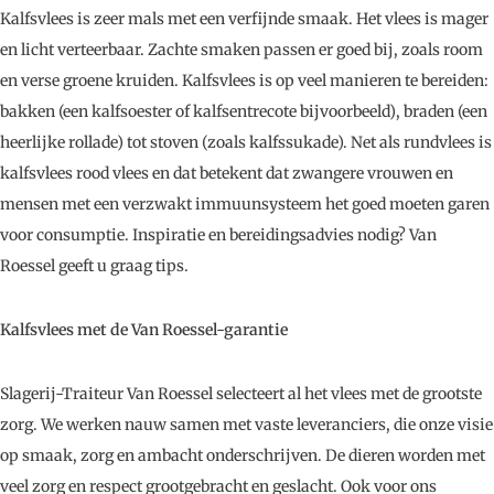
Kalfsvlees is zeer mals met een verfijnde smaak. Het vlees is mager
en licht verteerbaar. Zachte smaken passen er goed bij, zoals room
en verse groene kruiden. Kalfsvlees is op veel manieren te bereiden:
bakken (een kalfsoester of kalfsentrecote bijvoorbeeld), braden (een
heerlijke rollade) tot stoven (zoals kalfssukade). Net als rundvlees is
kalfsvlees rood vlees en dat betekent dat zwangere vrouwen en
mensen met een verzwakt immuunsysteem het goed moeten garen
voor consumptie. Inspiratie en bereidingsadvies nodig? Van
Roessel geeft u graag tips.
Kalfsvlees met de Van Roessel-garantie
Slagerij-Traiteur Van Roessel selecteert al het vlees met de grootste
zorg. We werken nauw samen met vaste leveranciers, die onze visie
op smaak, zorg en ambacht onderschrijven. De dieren worden met
veel zorg en respect grootgebracht en geslacht. Ook voor ons