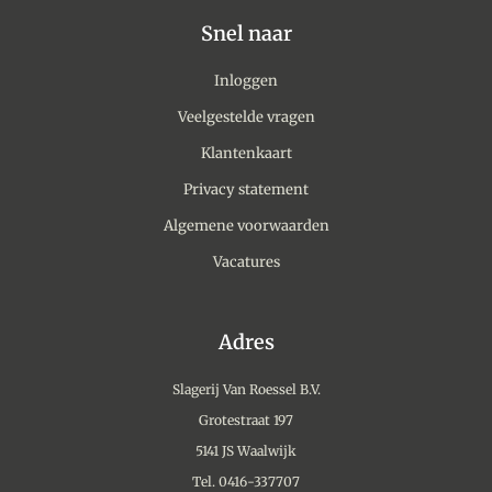
Snel naar
Inloggen
Veelgestelde vragen
Klantenkaart
Privacy statement
Algemene voorwaarden
Vacatures
Adres
Slagerij Van Roessel B.V.
Grotestraat 197
5141 JS Waalwijk
Tel. 0416-337707