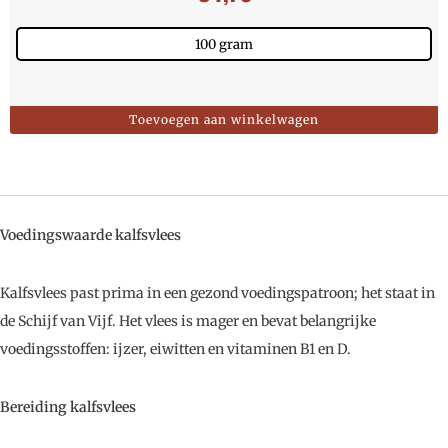
100 gram
Toevoegen aan winkelwagen
Voedingswaarde kalfsvlees
Kalfsvlees past prima in een gezond voedingspatroon; het staat in
de Schijf van Vijf. Het vlees is mager en bevat belangrijke
voedingsstoffen: ijzer, eiwitten en vitaminen B1 en D.
Bereiding kalfsvlees