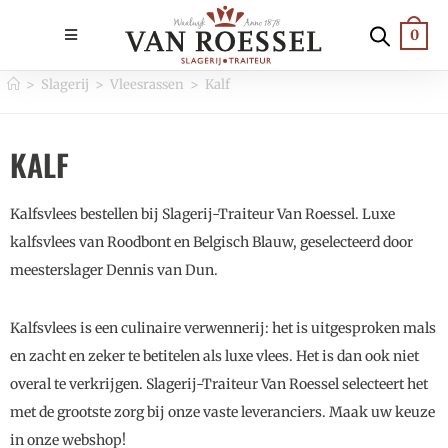
0
>
Slagerij
>
Vleesrassen
>
Kalf
KALF
Kalfsvlees bestellen bij Slagerij-Traiteur Van Roessel. Luxe
kalfsvlees van Roodbont en Belgisch Blauw, geselecteerd door
meesterslager Dennis van Dun.
Kalfsvlees is een culinaire verwennerij: het is uitgesproken mals
en zacht en zeker te betitelen als luxe vlees. Het is dan ook niet
overal te verkrijgen. Slagerij-Traiteur Van Roessel selecteert het
met de grootste zorg bij onze vaste leveranciers. Maak uw keuze
in onze webshop!