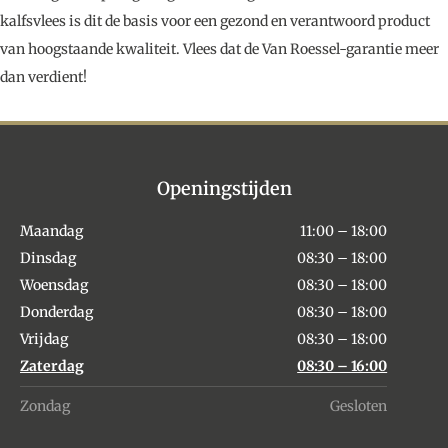
kalfsvlees is dit de basis voor een gezond en verantwoord product
van hoogstaande kwaliteit. Vlees dat de Van Roessel-garantie meer
dan verdient!
Openingstijden
Maandag
11:00 – 18:00
Dinsdag
08:30 – 18:00
Woensdag
08:30 – 18:00
Donderdag
08:30 – 18:00
Vrijdag
08:30 – 18:00
Zaterdag
08:30 – 16:00
Zondag
Gesloten