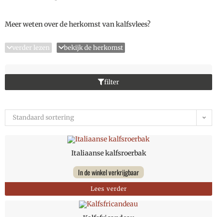
Meer weten over de herkomst van kalfsvlees?
verder lezen
bekijk de herkomst
filter
Standaard sortering
Italiaanse kalfsroerbak
In de winkel verkrijgbaar
Lees verder