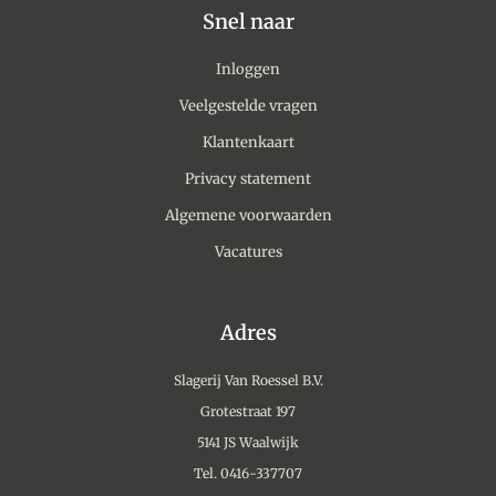
Snel naar
Inloggen
Veelgestelde vragen
Klantenkaart
Privacy statement
Algemene voorwaarden
Vacatures
Adres
Slagerij Van Roessel B.V.
Grotestraat 197
5141 JS Waalwijk
Tel. 0416-337707