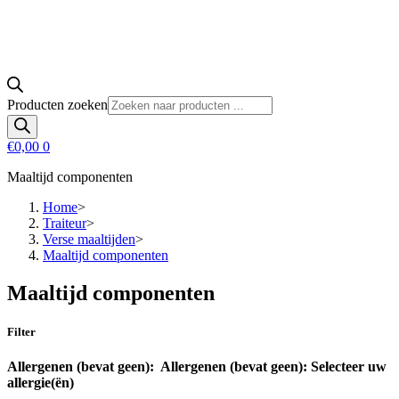
Producten zoeken
€
0,00
0
Maaltijd componenten
Home
>
Traiteur
>
Verse maaltijden
>
Maaltijd componenten
Maaltijd componenten
Filter
Allergenen (bevat geen):
Allergenen (bevat geen):
Selecteer uw
allergie(ën)