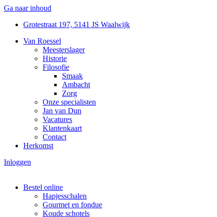
Ga naar inhoud
Grotestraat 197, 5141 JS Waalwijk
Van Roessel
Meesterslager
Historie
Filosofie
Smaak
Ambacht
Zorg
Onze specialisten
Jan van Dun
Vacatures
Klantenkaart
Contact
Herkomst
Inloggen
Bestel online
Hapjesschalen
Gourmet en fondue
Koude schotels