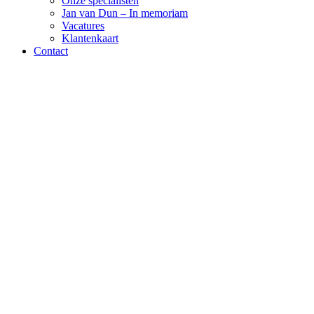
Onze specialisten
Jan van Dun – In memoriam
Vacatures
Klantenkaart
Contact