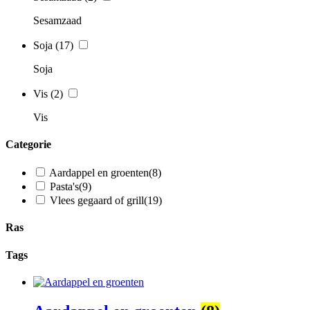
Sesamzaad
Soja
(17)
Soja
Vis
(2)
Vis
Categorie
Aardappel en groenten
(8)
Pasta's
(9)
Vlees gegaard of grill
(19)
Ras
Tags