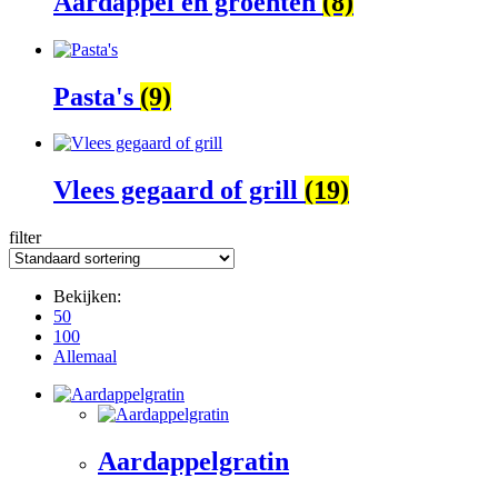
Aardappel en groenten
(8)
Pasta's
(9)
Vlees gegaard of grill
(19)
filter
Bekijken:
50
100
Allemaal
Aardappelgratin