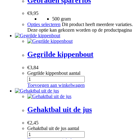
Gebraden spareribs
€
9,95
500 gram
Opties selecteren
Dit product heeft meerdere variaties.
Deze optie kan gekozen worden op de productpagina
Gegrilde kippenbout
€
3,84
Gegrilde kippenbout aantal
Toevoegen aan winkelwagen
Gehaktbal uit de jus
€
2,45
Gehaktbal uit de jus aantal