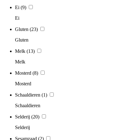
Ei
(9)
Ei
Gluten
(23)
Gluten
Melk
(13)
Melk
Mosterd
(8)
Mosterd
Schaaldieren
(1)
Schaaldieren
Selderij
(20)
Selderij
Sesamzaad
(2)