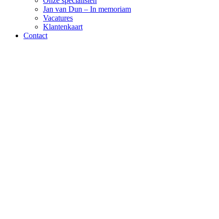
Onze specialisten
Jan van Dun – In memoriam
Vacatures
Klantenkaart
Contact