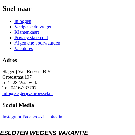
Snel naar
Inloggen
Veelgestelde vragen
Klantenkaart
Privacy statement
Algemene voorwaarden
Vacatures
Adres
Slagerij Van Roessel B.V.
Grotestraat 197
5141 JS Waalwijk
Tel. 0416-337707
info@slagerijvanroessel.nl
Social Media
Instagram
Facebook-f
Linkedin
ESLOTEN WEGENS VAKANTIE