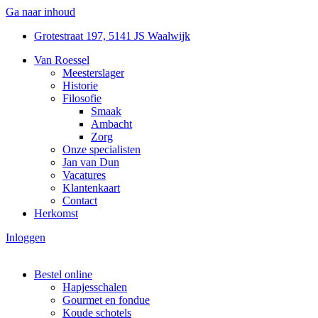
Ga naar inhoud
Grotestraat 197, 5141 JS Waalwijk
Van Roessel
Meesterslager
Historie
Filosofie
Smaak
Ambacht
Zorg
Onze specialisten
Jan van Dun
Vacatures
Klantenkaart
Contact
Herkomst
Inloggen
Bestel online
Hapjesschalen
Gourmet en fondue
Koude schotels