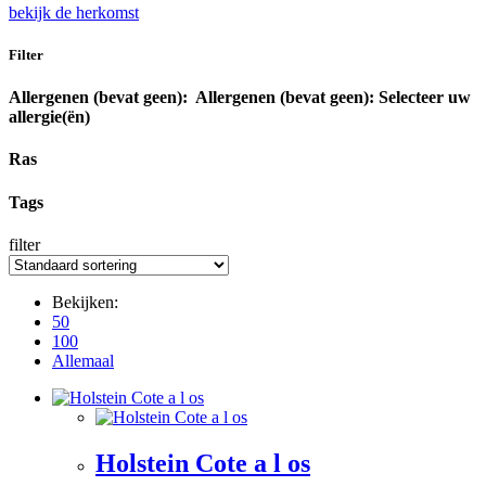
bekijk de herkomst
Filter
Allergenen (bevat geen):
Allergenen (bevat geen):
Selecteer uw
allergie(ën)
Ras
Tags
filter
Bekijken:
50
100
Allemaal
Holstein Cote a l os