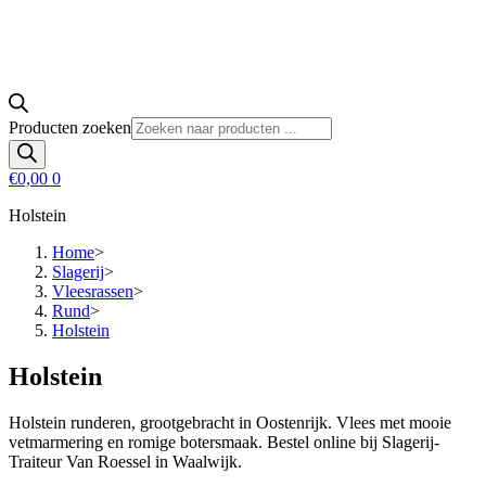
Producten zoeken
€
0,00
0
Holstein
Home
>
Slagerij
>
Vleesrassen
>
Rund
>
Holstein
Holstein
Holstein runderen, grootgebracht in Oostenrijk. Vlees met mooie
vetmarmering en romige botersmaak. Bestel online bij Slagerij-
Traiteur Van Roessel in Waalwijk.