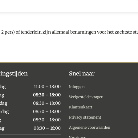
 pers) of tenderloin zijn allemaal benamingen voor het zachtste stu
ingstijden
Snel naar
dag
11:00 – 18:00
Inloggen
ag
08:30 – 18:00
Veelgestelde vragen
dag
08:30 – 18:00
Klantenkaart
rdag
08:30 – 18:00
Privacy statement
g
08:30 – 18:00
Algemene voorwaarden
dag
08:30 – 16:00
Vacatures