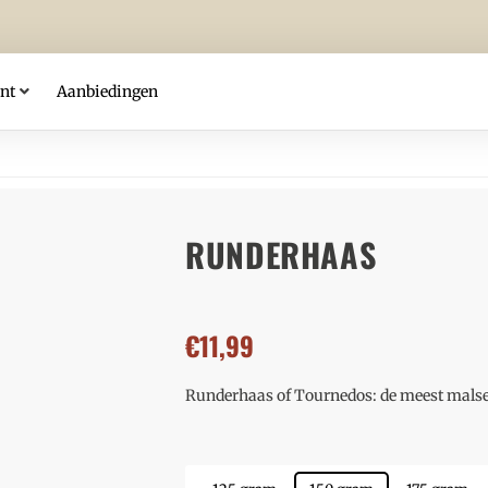
nt
Aanbiedingen
RUNDERHAAS
€
11,99
Runderhaas of Tournedos: de meest malse 