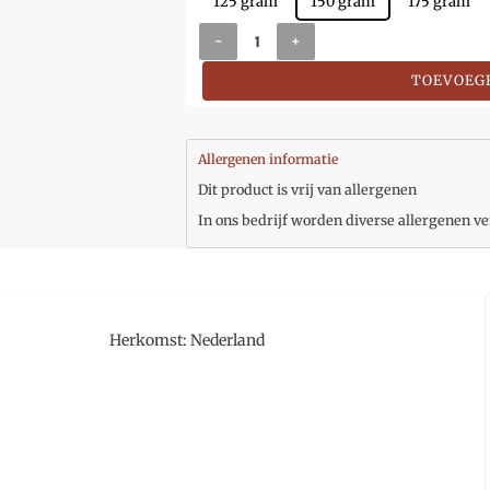
125 gram
150 gram
175 gram
-
+
TOEVOEG
Allergenen informatie
Dit product is vrij van allergenen
In ons bedrijf worden diverse allergenen ve
Herkomst: Nederland