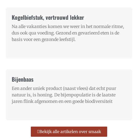
Kogelbiefstuk, vertrouwd lekker
Na alle vakanties komen we weer in het normale ritme,
dus ook qua voeding. Gezond en gevarieerd eten is de
basis voor een gezonde leefstijl.
Bijenbaas
Een ander uniek product (naast vlees) dat echt puur
natuur is, is honing. De bijenpopulatie is de laatste
jaren flink afgenomen en een goede biodiversiteit
Bekijk alle artikelen over smaak