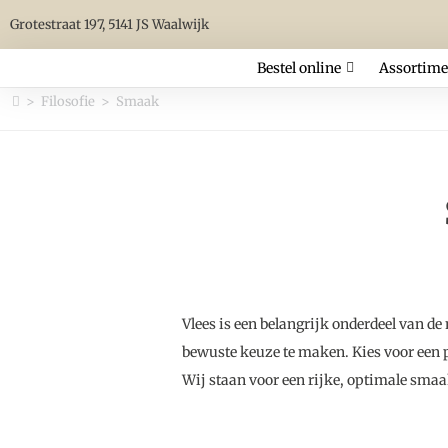
Grotestraat 197, 5141 JS Waalwijk
Bestel online
Assortime
>
Filosofie
>
Smaak
Vlees is een belangrijk onderdeel van de
bewuste keuze te maken. Kies voor een 
Wij staan voor een rijke, optimale smaa