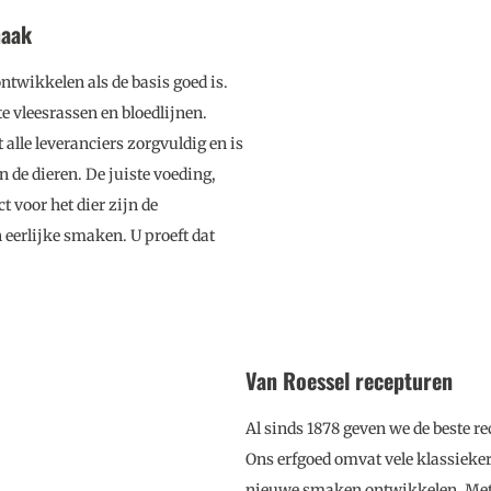
maak
ntwikkelen als de basis goed is.
te vleesrassen en bloedlijnen
.
alle leveranciers zorgvuldig en is
 de dieren. De juiste voeding,
 voor het dier zijn de
 eerlijke smaken. U proeft dat
Van Roessel recepturen
Al sinds 1878 geven we de beste r
Ons erfgoed omvat vele klassieker
nieuwe smaken ontwikkelen. Met 