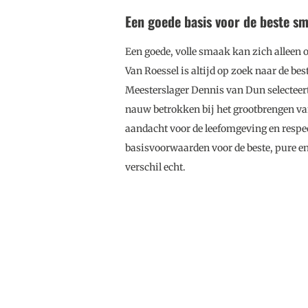
Een goede basis voor de beste s
Een goede, volle smaak kan zich alleen o
Van Roessel is
altijd op zoek naar de bes
Meesterslager Dennis van Dun selecteert 
nauw betrokken bij het grootbrengen van
aandacht voor de leefomgeving en respect
basisvoorwaarden voor de beste, pure en
verschil echt.