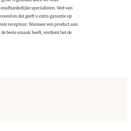
onafhankelijke specialisten. Veel van
oond en dat geeft u extra garantie op
beste receptuur. Wanneer een product aan
 de beste smaak heeft, verdient het de