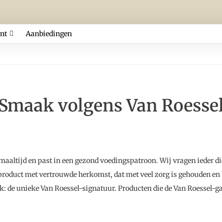
nt
Aanbiedingen
Smaak volgens Van Roesse
 maaltijd en past in een gezond voedingspatroon. Wij vragen ieder die
product met vertrouwde herkomst, dat met veel zorg is gehouden en 
k: de unieke Van Roessel-signatuur. Producten die de Van Roessel-ga