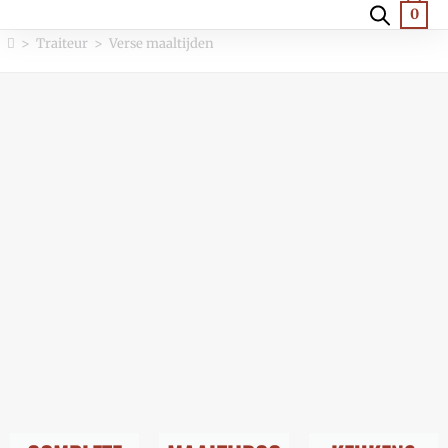
0
>
Traiteur
>
Verse maaltijden