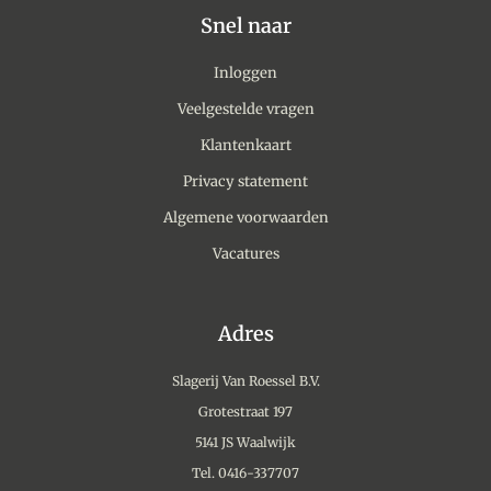
Snel naar
Inloggen
Veelgestelde vragen
Klantenkaart
Privacy statement
Algemene voorwaarden
Vacatures
Adres
Slagerij Van Roessel B.V.
Grotestraat 197
5141 JS Waalwijk
Tel. 0416-337707