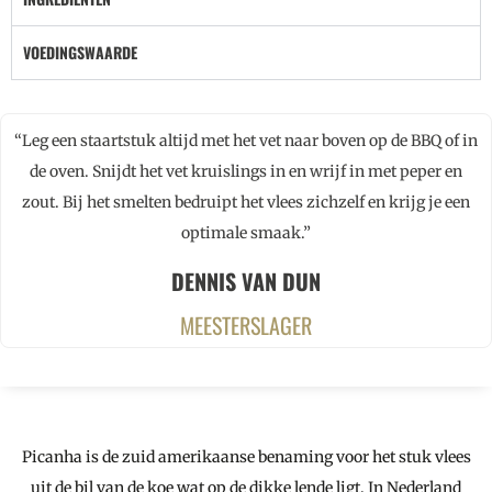
VOEDINGSWAARDE
“Leg een staartstuk altijd met het vet naar boven op de BBQ of in
de oven. Snijdt het vet kruislings in en wrijf in met peper en
zout. Bij het smelten bedruipt het vlees zichzelf en krijg je een
optimale smaak.”
DENNIS VAN DUN
MEESTERSLAGER
Picanha is de zuid amerikaanse benaming voor het stuk vlees
uit de bil van de koe wat op de dikke lende ligt. In Nederland