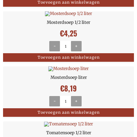
Toevoegen aan winkelwagen
Mosterdsoep 1/2 liter
€
4,25
-
+
Toevoegen aan winkelwagen
Mosterdsoep liter
€
8,19
-
+
Toevoegen aan winkelwagen
Tomatensoep 1/2 liter