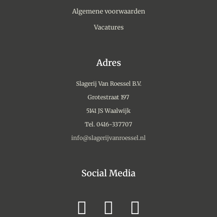
Algemene voorwaarden
Vacatures
Adres
Slagerij Van Roessel B.V.
Grotestraat 197
5141 JS Waalwijk
Tel. 0416-337707
info@slagerijvanroessel.nl
Social Media