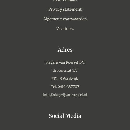
Privacy statement
Algemene voorwaarden
Vacatures
Adres
Slagerij Van Roessel B.V.
Grotestraat 197
5141 JS Waalwijk
Tel. 0416-337707
info@slagerijvanroessel.nl
Social Media