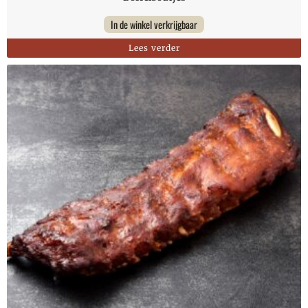
In de winkel verkrijgbaar
Lees verder