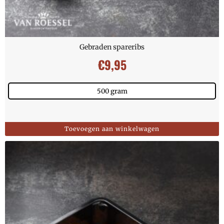
Gebraden spareribs
€
9,95
500 gram
Toevoegen aan winkelwagen