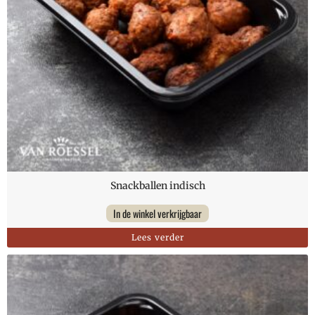
Snackballen indisch
In de winkel verkrijgbaar
Lees verder