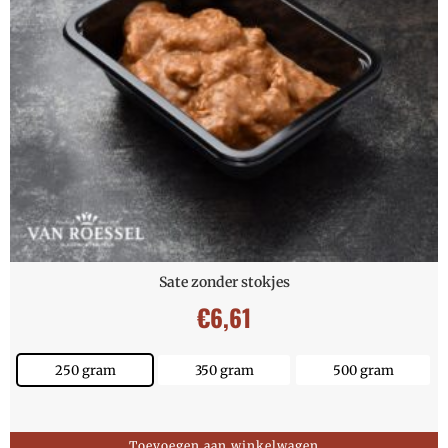
Sate zonder stokjes
€
6,61
250 gram
350 gram
500 gram
Toevoegen aan winkelwagen