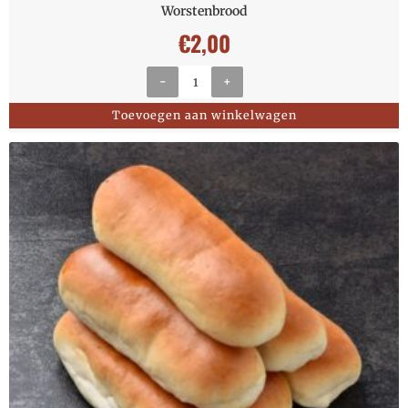
Worstenbrood
€
2,00
-
+
Toevoegen aan winkelwagen