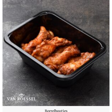
Borrelboutjes