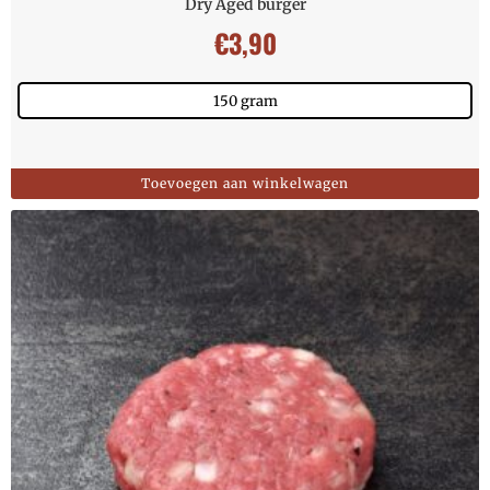
Dry Aged burger
€
3,90
150 gram
Toevoegen aan winkelwagen