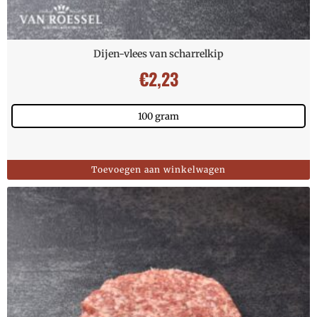
Dijen-vlees van scharrelkip
€
2,23
100 gram
Toevoegen aan winkelwagen