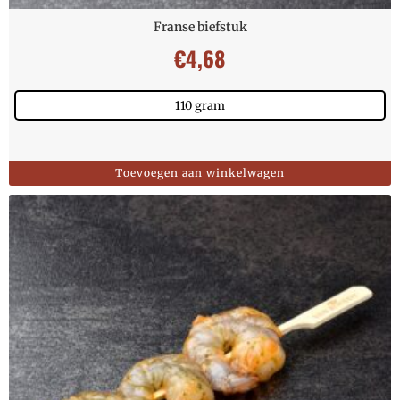
Franse biefstuk
€
4,68
110 gram
Toevoegen aan winkelwagen