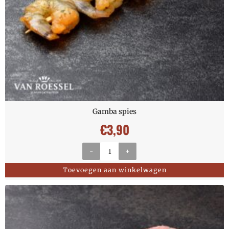
Gamba spies
€
3,90
-
+
Toevoegen aan winkelwagen