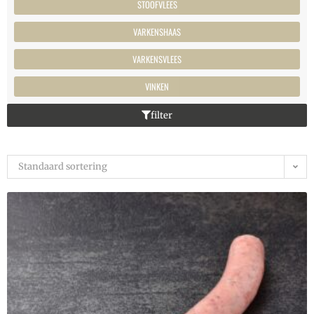
STOOFVLEES
VARKENSHAAS
VARKENSVLEES
VINKEN
filter
Standaard sortering