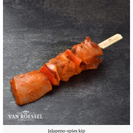
Jalapeno-spies kip