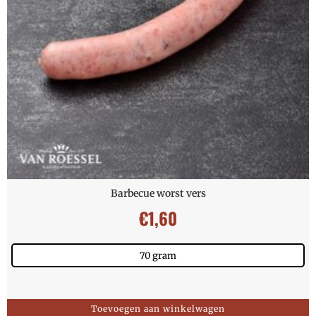
Barbecue worst vers
€
1,60
70 gram
Toevoegen aan winkelwagen