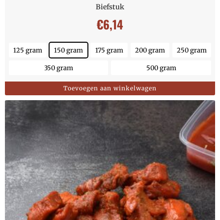
Biefstuk
€
6,14
125 gram
150 gram
175 gram
200 gram
250 gram
350 gram
500 gram
Toevoegen aan winkelwagen