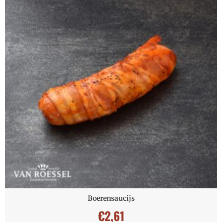
Boerensaucijs
€
2,61