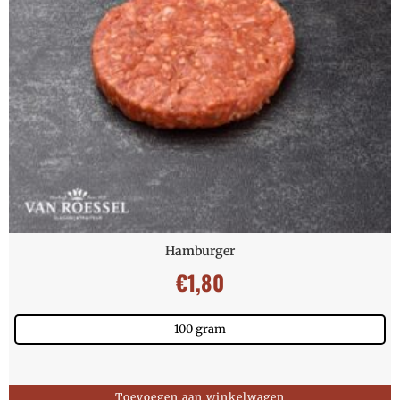
Hamburger
€
1,80
100 gram
Toevoegen aan winkelwagen