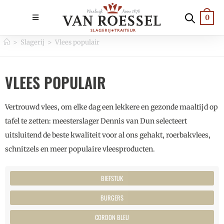
0
>
Slagerij
>
Vlees populair
VLEES POPULAIR
Vertrouwd vlees, om elke dag een lekkere en gezonde maaltijd op
tafel te zetten: meesterslager Dennis van Dun selecteert
uitsluitend de beste kwaliteit voor al ons gehakt, roerbakvlees,
schnitzels en meer populaire vleesproducten.
BIEFSTUK
BURGERS
CORDON BLEU