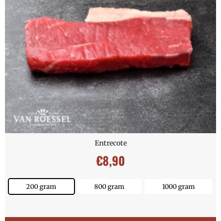
Entrecote
€
8,90
200 gram
800 gram
1000 gram