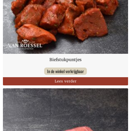
Biefstukpuntjes
In de winkel verkrijgbaar
Lees verder