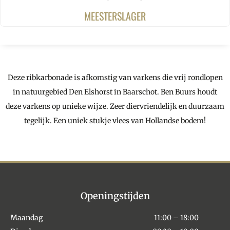
MEESTERSLAGER
Deze ribkarbonade is afkomstig van varkens die vrij rondlopen
in natuurgebied Den Elshorst in Baarschot. Ben Buurs houdt
deze varkens op unieke wijze. Zeer diervriendelijk en duurzaam
tegelijk. Een uniek stukje vlees van Hollandse bodem!
Openingstijden
Maandag
11:00 – 18:00