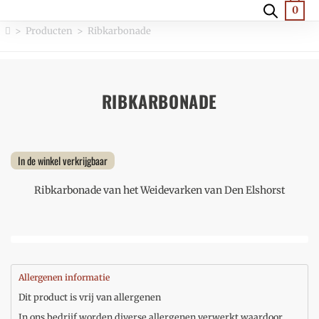
0
>
Producten
>
Ribkarbonade
RIBKARBONADE
In de winkel verkrijgbaar
Ribkarbonade van het Weidevarken van Den Elshorst
Allergenen informatie
Dit product is vrij van allergenen
In ons bedrijf worden diverse allergenen verwerkt waardoor