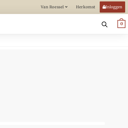
Van Roessel
Herkomst
Inloggen
0