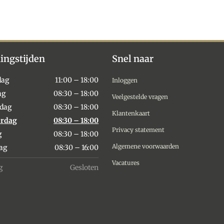
ingstijden
Snel naar
dag
11:00 – 18:00
Inloggen
ag
08:30 – 18:00
Veelgestelde vragen
dag
08:30 – 18:00
Klantenkaart
rdag
08:30 – 18:00
Privacy statement
g
08:30 – 18:00
Algemene voorwaarden
dag
08:30 – 16:00
Vacatures
g
Gesloten