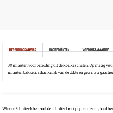
BEREIDINGSADVIES
INGREDIËNTEN
VOEDINGSWAARDE
30 minuten voor bereiding uit de koelkast halen. Op matig vuu
minuten bakken, afhankelijk van de dikte en gewenste gaarhei
Wiener Schnitzel: bestrooi de schnitzel met peper en zout, haal h