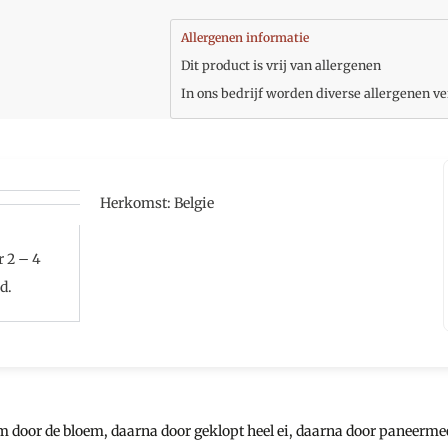
Allergenen informatie
Dit product is vrij van allergenen
In ons bedrijf worden diverse allergenen ve
Herkomst: Belgie
r 2 – 4
d.
em door de bloem, daarna door geklopt heel ei, daarna door paneerme