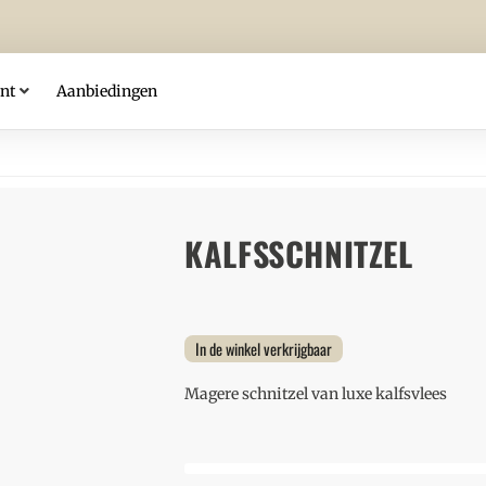
nt
Aanbiedingen
KALFSSCHNITZEL
In de winkel verkrijgbaar
Magere schnitzel van luxe kalfsvlees