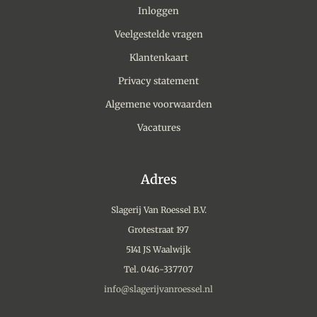
Inloggen
Veelgestelde vragen
Klantenkaart
Privacy statement
Algemene voorwaarden
Vacatures
Adres
Slagerij Van Roessel B.V.
Grotestraat 197
5141 JS Waalwijk
Tel. 0416-337707
info@slagerijvanroessel.nl