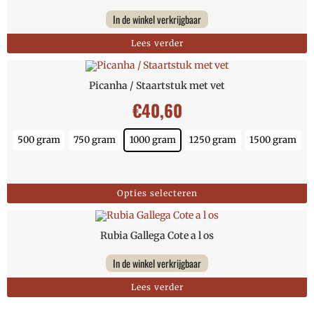
In de winkel verkrijgbaar
Lees verder
Picanha / Staartstuk met vet
€
40,60
500 gram
750 gram
1000 gram
1250 gram
1500 gram
Opties selecteren
Rubia Gallega Cote a l os
In de winkel verkrijgbaar
Lees verder