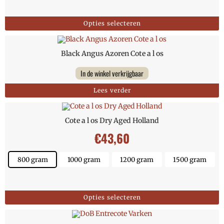
Opties selecteren
Black Angus Azoren Cote a l os
In de winkel verkrijgbaar
Lees verder
Cote a l os Dry Aged Holland
€
43,60
800 gram
1000 gram
1200 gram
1500 gram
Opties selecteren