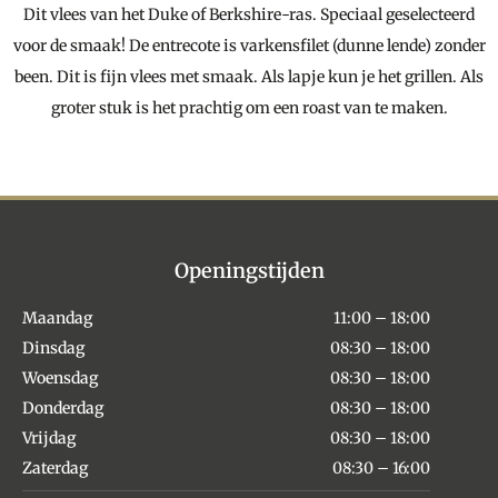
Dit vlees van het Duke of Berkshire-ras. Speciaal geselecteerd
voor de smaak! De entrecote is varkensfilet (dunne lende) zonder
been. Dit is fijn vlees met smaak. Als lapje kun je het grillen. Als
groter stuk is het prachtig om een roast van te maken.
Openingstijden
Maandag
11:00 – 18:00
Dinsdag
08:30 – 18:00
Woensdag
08:30 – 18:00
Donderdag
08:30 – 18:00
Vrijdag
08:30 – 18:00
Zaterdag
08:30 – 16:00