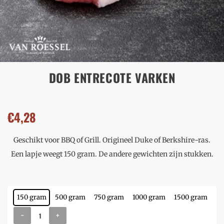
DOB ENTRECOTE VARKEN
€
4,28
Geschikt voor BBQ of Grill. Origineel Duke of Berkshire-ras.
Een lapje weegt 150 gram. De andere gewichten zijn stukken.
150 gram
500 gram
750 gram
1000 gram
1500 gram
-
+