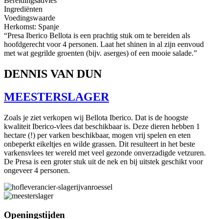
Bereidingsadvies
Ingrediënten
Voedingswaarde
Herkomst: Spanje
“Presa Iberico Bellota is een prachtig stuk om te bereiden als
hoofdgerecht voor 4 personen. Laat het shinen in al zijn eenvoud
met wat gegrilde groenten (bijv. aserges) of een mooie salade.”
DENNIS VAN DUN
MEESTERSLAGER
Zoals je ziet verkopen wij Bellota Iberico. Dat is de hoogste
kwaliteit Iberico-vlees dat beschikbaar is. Deze dieren hebben 1
hectare (!) per varken beschikbaar, mogen vrij spelen en eten
onbeperkt eikeltjes en wilde grassen. Dit resulteert in het beste
varkensvlees ter wereld met veel gezonde onverzadigde vetzuren.
De Presa is een groter stuk uit de nek en bij uitstek geschikt voor
ongeveer 4 personen.
Openingstijden