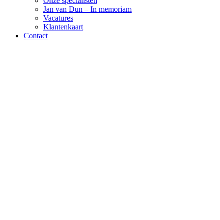
Onze specialisten
Jan van Dun – In memoriam
Vacatures
Klantenkaart
Contact