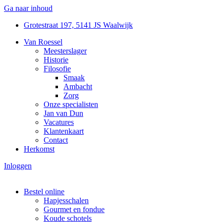
Ga naar inhoud
Grotestraat 197, 5141 JS Waalwijk
Van Roessel
Meesterslager
Historie
Filosofie
Smaak
Ambacht
Zorg
Onze specialisten
Jan van Dun
Vacatures
Klantenkaart
Contact
Herkomst
Inloggen
Bestel online
Hapjesschalen
Gourmet en fondue
Koude schotels