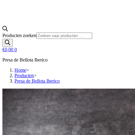
Producten zoeken
€
0,00
0
Presa de Bellota Iberico
Home
>
Producten
>
Presa de Bellota Iberico