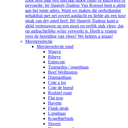
zoek bent naar een speciaal stukje rund- of kalfsvlees of
gevogelte: bij Slagerij-Traiteur Van Roessel bent u altijd
aan het juiste adres. Want we maken die oerhollandse
gehaktbal met net zoveel aandacht en liefde als een luxe
steak van dry aged beef. Bij Slagerij-Traiteur kunt u
altijd vertrouwen op een mooi en eerlijk stuk vlees, dat
op ambachtelijke wijze verwerkt is. Heeft u vragen
over de bereiding van vlees? We helpen u graag!
Meesterselectie
Meesterselectie rund
Wagyu
Ribeye
Entrecote
Tournedos / ossenhaas
Beef Wellington
Diamanthaas
Cote a los
Cote de boeuf
Rosbief roast
Flat iron
Bavette
Flank steak
Longhaas
Kogelbiefstuk
Stoven