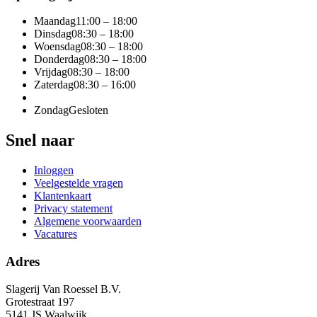
Maandag
11:00 – 18:00
Dinsdag
08:30 – 18:00
Woensdag
08:30 – 18:00
Donderdag
08:30 – 18:00
Vrijdag
08:30 – 18:00
Zaterdag
08:30 – 16:00
Zondag
Gesloten
Snel naar
Inloggen
Veelgestelde vragen
Klantenkaart
Privacy statement
Algemene voorwaarden
Vacatures
Adres
Slagerij Van Roessel B.V.
Grotestraat 197
5141 JS Waalwijk