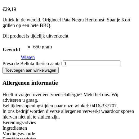
€
29,19
Uniek in de wereld. Origineel Pata Negra Herkomst: Spanje Kort
grillen op een hete BBQ.
Dit product is tijdelijk uitverkocht
650 gram
Gewicht
Wissen
Presa de Bellota Iberico aantal
Toevoegen aan winkelwagen
Allergenen informatie
Heeft u vragen over een voedselallergie? Meld het ons. Wij
adviseren u graag.
Bel tijdens openingstijden naar onze winkel: 0416-337707.
In ons bedrijf worden diverse allergenen verwerkt waardoor sporen
hiervan niet uit te sluiten zijn.
Bereidingsadvies
Ingrediënten
Voedingswaarde