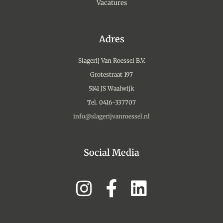
Vacatures
Adres
Slagerij Van Roessel B.V.
Grotestraat 197
5141 JS Waalwijk
Tel. 0416-337707
info@slagerijvanroessel.nl
Social Media