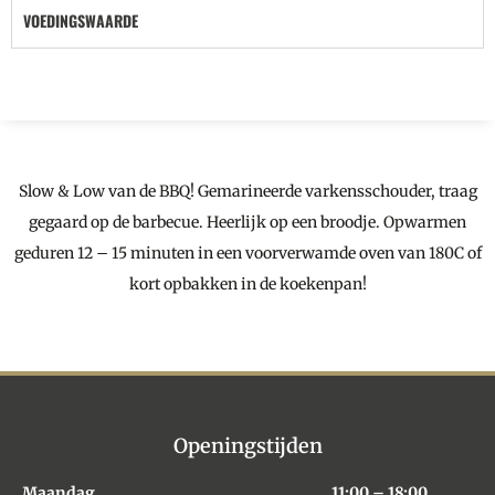
VOEDINGSWAARDE
Slow & Low van de BBQ! Gemarineerde varkensschouder, traag
gegaard op de barbecue. Heerlijk op een broodje. Opwarmen
geduren 12 – 15 minuten in een voorverwamde oven van 180C of
kort opbakken in de koekenpan!
Openingstijden
Maandag
11:00 – 18:00