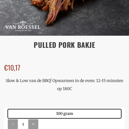
PULLED PORK BAKJE
€
10,17
Slow & Low van de BBQ! Opwarmen in de oven: 12-15 minuten
op 180C
300 gram
-
+