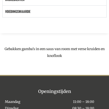
VOEDINGSWAARDE
Gebakken gamba’s in een saus van room met verse kruiden en
knoflook
Openingstijden
Maandag
11:00 – 18:00
Dinsdag
08:30 – 18:00