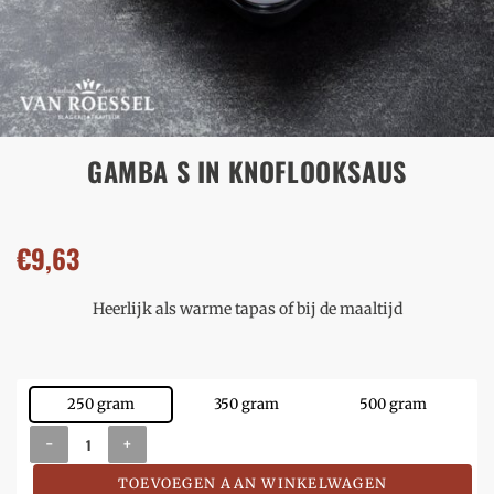
GAMBA S IN KNOFLOOKSAUS
€
9,63
Heerlijk als warme tapas of bij de maaltijd
250 gram
350 gram
500 gram
-
+
TOEVOEGEN AAN WINKELWAGEN