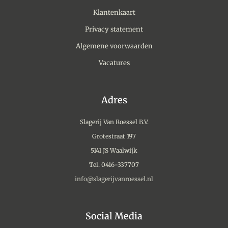
Klantenkaart
Privacy statement
Algemene voorwaarden
Vacatures
Adres
Slagerij Van Roessel B.V.
Grotestraat 197
5141 JS Waalwijk
Tel. 0416-337707
info@slagerijvanroessel.nl
Social Media