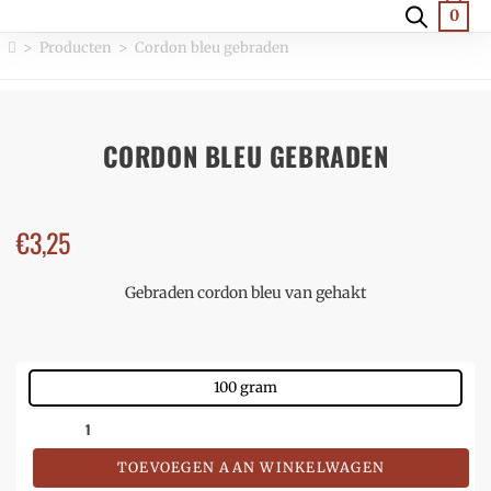
0
>
Producten
>
Cordon bleu gebraden
CORDON BLEU GEBRADEN
€
3,25
Gebraden cordon bleu van gehakt
100 gram
TOEVOEGEN AAN WINKELWAGEN