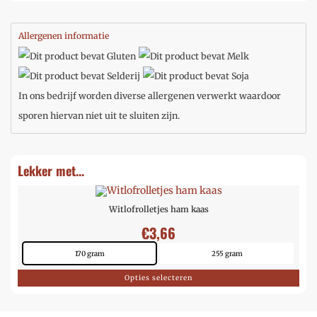
Allergenen informatie
In ons bedrijf worden diverse allergenen verwerkt waardoor
sporen hiervan niet uit te sluiten zijn.
Lekker met...
Witlofrolletjes ham kaas
€
3,66
170 gram
255 gram
Opties selecteren