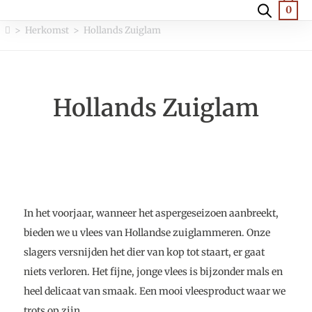
0
>
Herkomst
>
Hollands Zuiglam
Hollands Zuiglam
In het voorjaar, wanneer het aspergeseizoen aanbreekt,
bieden we u vlees van Hollandse zuiglammeren. Onze
slagers versnijden het dier van kop tot staart, er gaat
niets verloren. Het fijne, jonge vlees is bijzonder mals en
heel delicaat van smaak. Een mooi vleesproduct waar we
trots op zijn.