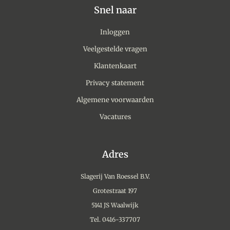
Snel naar
Inloggen
Veelgestelde vragen
Klantenkaart
Privacy statement
Algemene voorwaarden
Vacatures
Adres
Slagerij Van Roessel B.V.
Grotestraat 197
5141 JS Waalwijk
Tel. 0416-337707