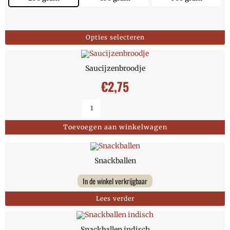
Opties selecteren
Saucijzenbroodje
€
2,75
Toevoegen aan winkelwagen
Snackballen
In de winkel verkrijgbaar
Lees verder
Snackballen indisch