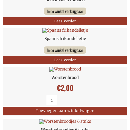
In de winkel verkrijgbaar
Lees verder
Spaans frikandelletje
In de winkel verkrijgbaar
Lees verder
Worstenbrood
€
2,00
Toevoegen aan winkelwagen
Worstenbroodjes 6 stuks