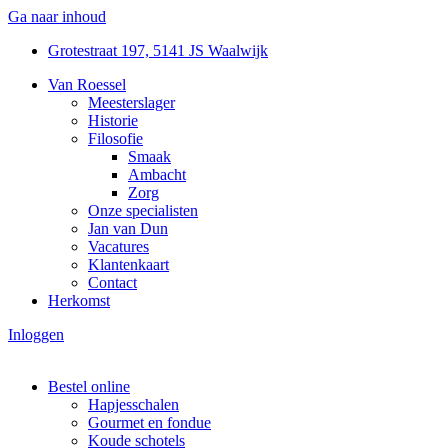
Ga naar inhoud
Grotestraat 197, 5141 JS Waalwijk
Van Roessel
Meesterslager
Historie
Filosofie
Smaak
Ambacht
Zorg
Onze specialisten
Jan van Dun
Vacatures
Klantenkaart
Contact
Herkomst
Inloggen
Bestel online
Hapjesschalen
Gourmet en fondue
Koude schotels