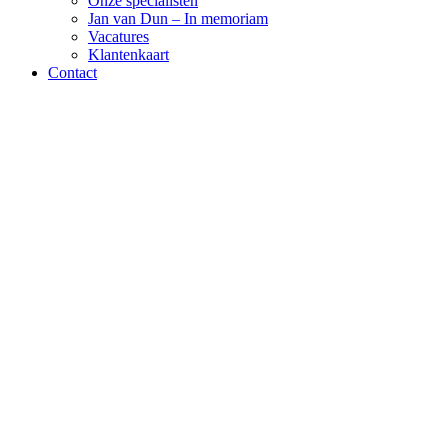
Onze specialisten
Jan van Dun – In memoriam
Vacatures
Klantenkaart
Contact