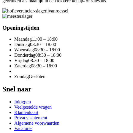
gebruiken als maaltijd in een lekkere ketjap- of satesaus.
Openingstijden
Maandag
11:00 – 18:00
Dinsdag
08:30 – 18:00
Woensdag
08:30 – 18:00
Donderdag
08:30 – 18:00
Vrijdag
08:30 – 18:00
Zaterdag
08:30 – 16:00
Zondag
Gesloten
Snel naar
Inloggen
Veelgestelde vragen
Klantenkaart
Privacy statement
Algemene voorwaarden
Vacatures