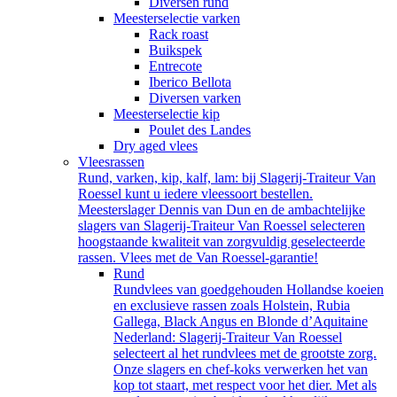
Diversen rund
Meesterselectie varken
Rack roast
Buikspek
Entrecote
Iberico Bellota
Diversen varken
Meesterselectie kip
Poulet des Landes
Dry aged vlees
Vleesrassen
Rund, varken, kip, kalf, lam: bij Slagerij-Traiteur Van
Roessel kunt u iedere vleessoort bestellen.
Meesterslager Dennis van Dun en de ambachtelijke
slagers van Slagerij-Traiteur Van Roessel selecteren
hoogstaande kwaliteit van zorgvuldig geselecteerde
rassen. Vlees met de Van Roessel-garantie!
Rund
Rundvlees van goedgehouden Hollandse koeien
en exclusieve rassen zoals Holstein, Rubia
Gallega, Black Angus en Blonde d’Aquitaine
Nederland: Slagerij-Traiteur Van Roessel
selecteert al het rundvlees met de grootste zorg.
Onze slagers en chef-koks verwerken het van
kop tot staart, met respect voor het dier. Met als