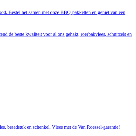
brood. Bestel het samen met onze BBQ-pakketten en geniet van een
end de beste kwaliteit voor al ons gehakt, roerbakvlees, schnitzels en
lades, braadstuk en schenkel. Vlees met de Van Roessel-garantie!