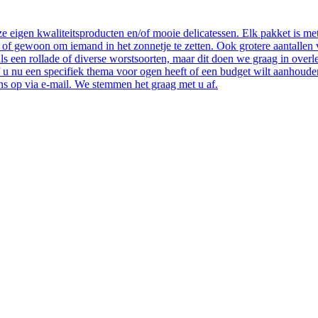
 eigen kwaliteitsproducten en/of mooie delicatessen. Elk pakket is met
 of gewoon om iemand in het zonnetje te zetten. Ook grotere aantallen 
ls een rollade of diverse worstsoorten, maar dit doen we graag in overl
 u nu een specifiek thema voor ogen heeft of een budget wilt aanhouden
s op via e-mail. We stemmen het graag met u af.