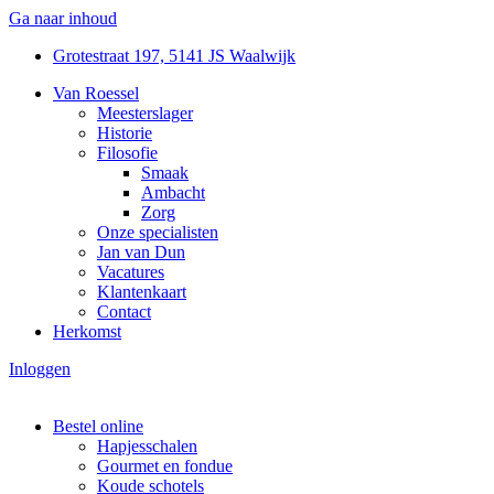
Ga naar inhoud
Grotestraat 197, 5141 JS Waalwijk
Van Roessel
Meesterslager
Historie
Filosofie
Smaak
Ambacht
Zorg
Onze specialisten
Jan van Dun
Vacatures
Klantenkaart
Contact
Herkomst
Inloggen
Bestel online
Hapjesschalen
Gourmet en fondue
Koude schotels