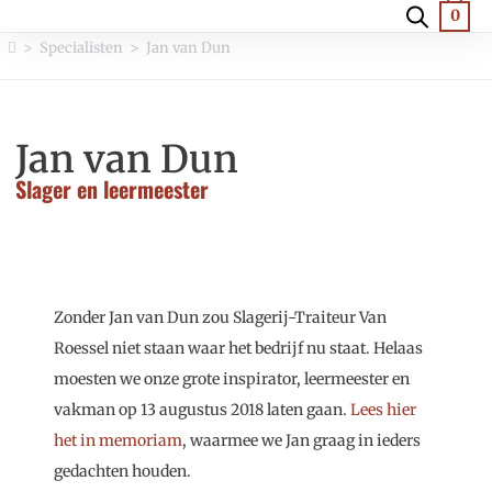
0
>
Specialisten
>
Jan van Dun
Jan van Dun
Slager en leermeester
Zonder Jan van Dun zou Slagerij-Traiteur Van
Roessel niet staan waar het bedrijf nu staat. Helaas
moesten we onze grote inspirator, leermeester en
vakman op 13 augustus 2018 laten gaan.
Lees hier
het in memoriam
, waarmee we Jan graag in ieders
gedachten houden.