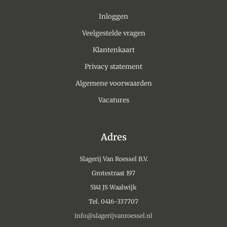
Inloggen
Veelgestelde vragen
Klantenkaart
Privacy statement
Algemene voorwaarden
Vacatures
Adres
Slagerij Van Roessel B.V.
Grotestraat 197
5141 JS Waalwijk
Tel. 0416-337707
info@slagerijvanroessel.nl