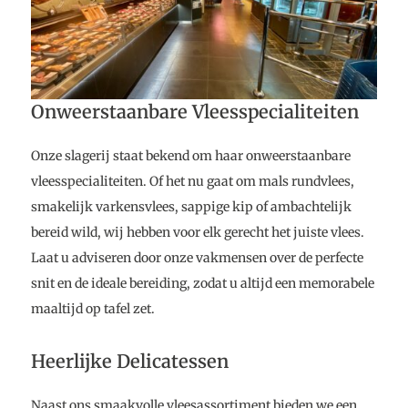
Onweerstaanbare Vleesspecialiteiten
Onze slagerij staat bekend om haar onweerstaanbare
vleesspecialiteiten. Of het nu gaat om mals rundvlees,
smakelijk varkensvlees, sappige kip of ambachtelijk
bereid wild, wij hebben voor elk gerecht het juiste vlees.
Laat u adviseren door onze vakmensen over de perfecte
snit en de ideale bereiding, zodat u altijd een memorabele
maaltijd op tafel zet.
Heerlijke Delicatessen
Naast ons smaakvolle vleesassortiment bieden we een