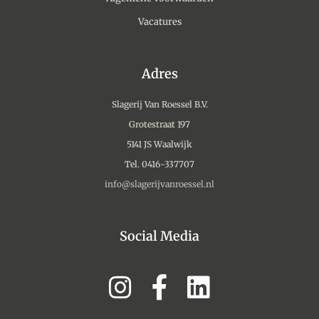
Vacatures
Adres
Slagerij Van Roessel B.V.
Grotestraat 197
5141 JS Waalwijk
Tel. 0416-337707
info@slagerijvanroessel.nl
Social Media