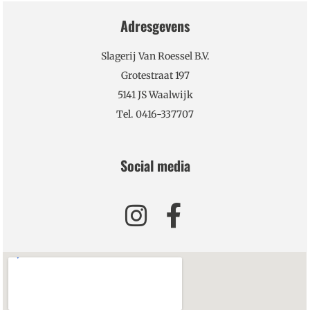
Adresgevens
Slagerij Van Roessel B.V.
Grotestraat 197
5141 JS Waalwijk
Tel. 0416-337707
Social media