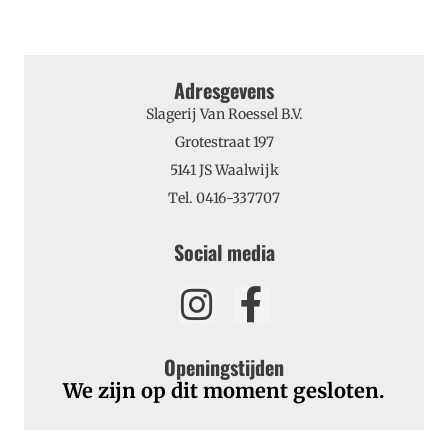
Adresgevens
Slagerij Van Roessel B.V.
Grotestraat 197
5141 JS Waalwijk
Tel. 0416-337707
Social media
Openingstijden
We zijn op dit moment gesloten.