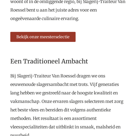
woont of in de omliggende regio, bij Slagerij-Traiteur Van
Roessel bent u aan het juiste adres voor een
ongeëvenaarde culinaire ervaring.
Bekijk onze meesterselectie
Een Traditioneel Ambacht
Bij Slagerij-Traiteur Van Roessel dragen we ons
eeuwenoude slagersambacht met trots. Vijf generaties
lang hebben we gestreefd naar de hoogste kwaliteit en
vakmanschap. Onze ervaren slagers selecteren met zorg
het beste vlees en bereiden dit volgens authentieke
methoden. Het resultaat is een assortiment
vleesspecialiteiten dat uitblinkt in smaak, malsheid en
puurheid.