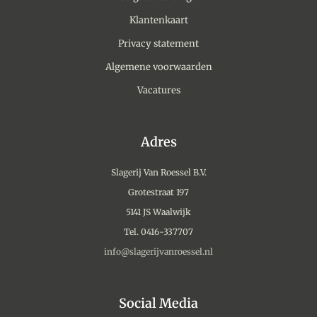
Klantenkaart
Privacy statement
Algemene voorwaarden
Vacatures
Adres
Slagerij Van Roessel B.V.
Grotestraat 197
5141 JS Waalwijk
Tel. 0416-337707
info@slagerijvanroessel.nl
Social Media