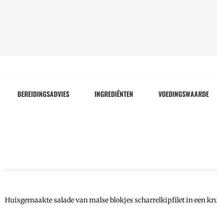
BEREIDINGSADVIES
INGREDIËNTEN
VOEDINGSWAARDE
Huisgemaakte salade van malse blokjes scharrelkipfilet in een kr