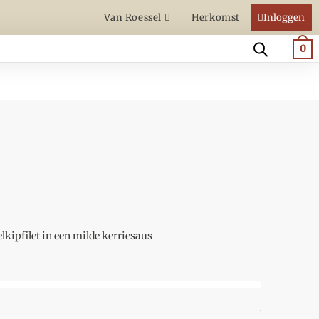
Van Roessel
Herkomst
Inloggen
0
kipfilet in een milde kerriesaus