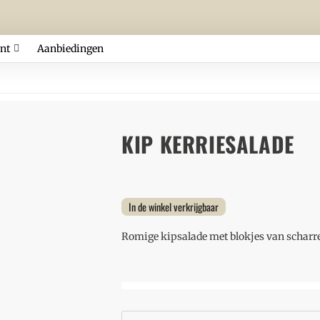
nt
Aanbiedingen
KIP KERRIESALADE
In de winkel verkrijgbaar
Romige kipsalade met blokjes van scharrel