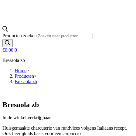
Producten zoeken
€
0,00
0
Bresaola zb
Home
>
Producten
>
Bresaola zb
Bresaola zb
In de winkel verkrijgbaar
Huisgemaakte charcuterie van rundvlees volgens Italiaans recept.
Ook heerlijk als basis voor een carpaccio