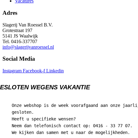
Vacatures
Adres
Slagerij Van Roessel B.V.
Grotestraat 197
5141 JS Waalwijk
Tel. 0416-337707
info@slagerijvanroessel.nl
Social Media
Instagram
Facebook-f
Linkedin
ESLOTEN WEGENS VAKANTIE
Onze webshop is de week voorafgaand aan onze jaarli
gesloten.
Heeft u specifieke wensen?
Neem dan telefonisch contact op: 0416 - 33 77 07.
We kijken dan samen met u naar de mogelijkheden.