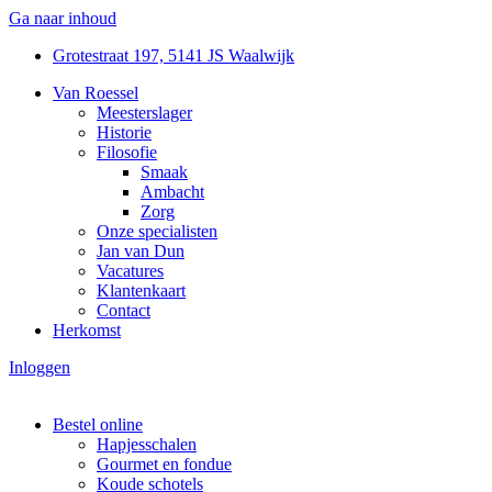
Ga naar inhoud
Grotestraat 197, 5141 JS Waalwijk
Van Roessel
Meesterslager
Historie
Filosofie
Smaak
Ambacht
Zorg
Onze specialisten
Jan van Dun
Vacatures
Klantenkaart
Contact
Herkomst
Inloggen
Bestel online
Hapjesschalen
Gourmet en fondue
Koude schotels