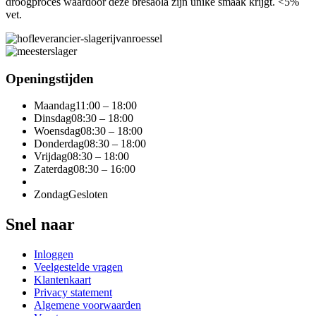
droogproces waardoor deze bresaola zijn unike smaak krijgt. <5%
vet.
Openingstijden
Maandag
11:00 – 18:00
Dinsdag
08:30 – 18:00
Woensdag
08:30 – 18:00
Donderdag
08:30 – 18:00
Vrijdag
08:30 – 18:00
Zaterdag
08:30 – 16:00
Zondag
Gesloten
Snel naar
Inloggen
Veelgestelde vragen
Klantenkaart
Privacy statement
Algemene voorwaarden