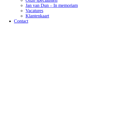
Onze specialisten
Jan van Dun – In memoriam
Vacatures
Klantenkaart
Contact