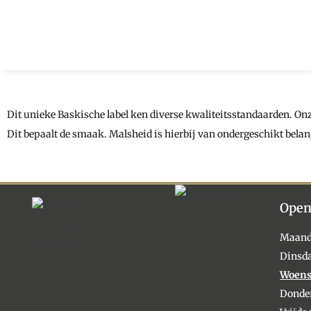
Dit unieke Baskische label ken diverse kwaliteitsstandaarden. Onze
Dit bepaalt de smaak. Malsheid is hierbij van ondergeschikt belan
Open
Maan
Dinsd
Woen
Donde