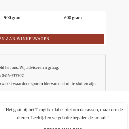
500 gram
600 gram
EN AAN WINKELWAGEN
ld het ons. Wij adviseren u graag.
: 0416-337707.
rwerkt waardoor sporen hiervan niet uit te sluiten zijn.
“Het gaat bij het Txogitxu-label niet om de rassen, maar om de
dieren. Leeftijd en vetgehalte bepalen de smaak.”