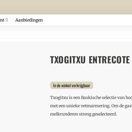
nt
Aanbiedingen
TXOGITXU ENTRECOTE
In de winkel verkrijgbaar
Txogitxu is een Baskische selectie van ho
met een unieke vetmarmering. Om de gas
melkrunderen streng geselecteerd.