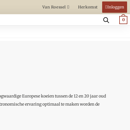
Van Roessel
Herkomst
Inloggen
0
ogwaardige Europese koeien tussen de 12 en 20 jaar oud
tronomische ervaring optimaal te maken worden de