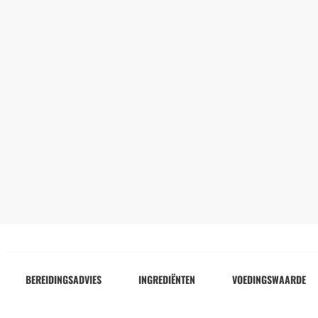
BEREIDINGSADVIES
INGREDIËNTEN
VOEDINGSWAARDE