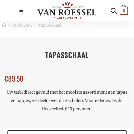
0
>
Producten
>
Tapasschaal
TAPASSCHAAL
€
89,50
Uw tafel direct gevuld met het mooiste assortiment aan tapas
en hapjes, verdeeld over drie schalen. Voor ieder wat wils!
Hoeveelheid: 15 personen.