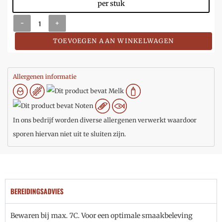
per stuk
-
+
TOEVOEGEN AAN WINKELWAGEN
Allergenen informatie
In ons bedrijf worden diverse allergenen verwerkt waardoor
sporen hiervan niet uit te sluiten zijn.
BEREIDINGSADVIES
Bewaren bij max. 7C. Voor een optimale smaakbeleving