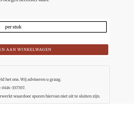
per stuk
EN AAN WINKELWAGEN
ld het ons. Wij adviseren u graag.
: 0416-337707.
rwerkt waardoor sporen hiervan niet uit te sluiten zijn.