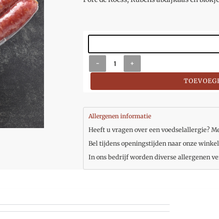
-
+
TOEVOEG
Allergenen informatie
Heeft u vragen over een voedselallergie? Me
Bel tijdens openingstijden naar onze winkel
In ons bedrijf worden diverse allergenen ve