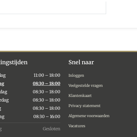
ingstijden
Snel naar
dag
11:00 – 18:00
Inloggen
ag
08:30 – 18:00
Veelgestelde vragen
dag
08:30 – 18:00
Klantenkaart
rdag
08:30 – 18:00
Privacy statement
g
08:30 – 18:00
Algemene voorwaarden
dag
08:30 – 16:00
Vacatures
g
Gesloten