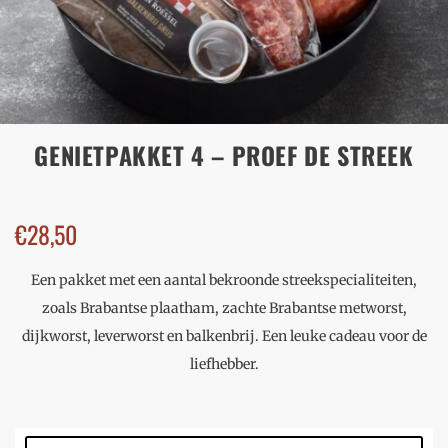
GENIETPAKKET 4 – PROEF DE STREEK
€
28,50
Een pakket met een aantal bekroonde streekspecialiteiten,
zoals Brabantse plaatham, zachte Brabantse metworst,
dijkworst, leverworst en balkenbrij. Een leuke cadeau voor de
liefhebber.