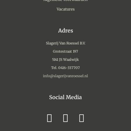
Vacatures
Adres
Slagerij Van Roessel B.V.
Grotestraat 197
5141 JS Waalwijk
Tel. 0416-337707
info@slagerijvanroessel.nl
Social Media