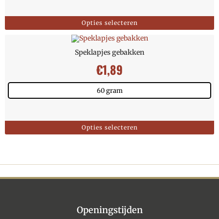
Opties selecteren
Speklapjes gebakken
€
1,89
60 gram
Opties selecteren
Openingstijden