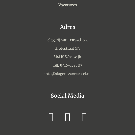
Vacatures
Adres
Slagerij Van Roessel B.V.
Grotestraat 197
5141 JS Waalwijk
Tel. 0416-337707
info@slagerijvanroessel.nl
Social Media