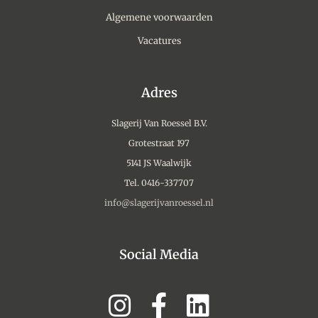
Algemene voorwaarden
Vacatures
Adres
Slagerij Van Roessel B.V.
Grotestraat 197
5141 JS Waalwijk
Tel. 0416-337707
info@slagerijvanroessel.nl
Social Media